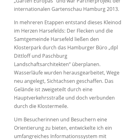
„Garten Europas“ und war Partnerprojekt der
internationalen Gartenschau Hamburg 2013.
In mehreren Etappen entstand dieses Kleinod
im Herzen Harsefelds: Der Flecken und die
Samtgemeinde Harsefeld ließen den
Klosterpark durch das Hamburger Büro „dpl
Dittloff und Paschburg
Landschaftsarchitekten“ überplanen.
Wasserläufe wurden herausgearbeitet, Wege
neu angelegt, Sichtachsen geschaffen. Das
Gelände ist zweigeteilt durch eine
Hauptverkehrsstraße und doch verbunden
durch die Klostermeile.
Um Besucherinnen und Besuchern eine
Orientierung zu bieten, entwickelte ich ein
umfangreiches Informationssystem mit