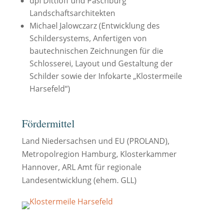
dpl Dittloff und Paschburg
Landschaftsarchitekten
Michael Jalowczarz (Entwicklung des
Schildersystems, Anfertigen von
bautechnischen Zeichnungen für die
Schlosserei, Layout und Gestaltung der
Schilder sowie der Infokarte „Klostermeile
Harsefeld“)
Fördermittel
Land Niedersachsen und EU (PROLAND),
Metropolregion Hamburg, Klosterkammer
Hannover, ARL Amt für regionale
Landesentwicklung (ehem. GLL)