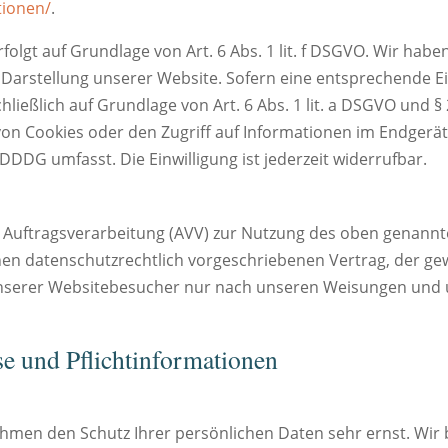
tionen/
.
folgt auf Grundlage von Art. 6 Abs. 1 lit. f DSGVO. Wir habe
 Darstellung unserer Website. Sofern eine entsprechende Ei
hließlich auf Grundlage von Art. 6 Abs. 1 lit. a DSGVO und 
von Cookies oder den Zugriff auf Informationen im Endgerät 
DDDG umfasst. Die Einwilligung ist jederzeit widerrufbar.
 Auftragsverarbeitung (AVV) zur Nutzung des oben genannt
nen datenschutzrechtlich vorgeschriebenen Vertrag, der gewä
serer Websitebesucher nur nach unseren Weisungen und 
e und Pflicht­informationen
ehmen den Schutz Ihrer persönlichen Daten sehr ernst. Wir