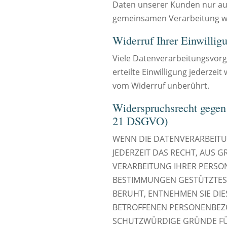
Daten unserer Kunden nur auf 
gemeinsamen Verarbeitung wi
Widerruf Ihrer Einwillig
Viele Datenverarbeitungsvorgä
erteilte Einwilligung jederzei
vom Widerruf unberührt.
Widerspruchsrecht gegen
21 DSGVO)
WENN DIE DATENVERARBEITUNG
JEDERZEIT DAS RECHT, AUS 
VERARBEITUNG IHRER PERSON
BESTIMMUNGEN GESTÜTZTES P
BERUHT, ENTNEHMEN SIE DI
BETROFFENEN PERSONENBEZO
SCHUTZWÜRDIGE GRÜNDE FÜR 