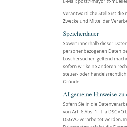
E-Mail: post@maybritt-muelle
Verantwortliche Stelle ist die
Zwecke und Mittel der Verarb
Speicherdauer
Soweit innerhalb dieser Date
personenbezogenen Daten bei u
Löschersuchen geltend machen
sofern wir keine anderen rech
steuer- oder handelsrechtlich
Gründe.
Allgemeine Hinweise zu d
Sofern Sie in die Datenverarb
von Art. 6 Abs. 1 lit. a DSGVO
DSGVO verarbeitet werden. Im
Drittstaaten erfolgt die Daten