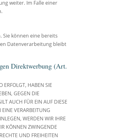
g weiter. Im Falle einer
.
. Sie können eine bereits
gten Datenverarbeitung bleibt
gen Direktwerbung (Art.
O ERFOLGT, HABEN SIE
EBEN, GEGEN DIE
LT AUCH FÜR EIN AUF DIESE
N EINE VERARBEITUNG
INLEGEN, WERDEN WIR IHRE
WIR KÖNNEN ZWINGENDE
RECHTE UND FREIHEITEN