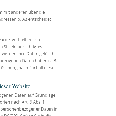
sam mit anderen über die
ressen o. Ä.) entscheidet.
urde, verbleiben Ihre
n Sie ein berechtigtes
 werden Ihre Daten gelöscht,
nbezogenen Daten haben (z. B.
Löschung nach Fortfall dieser
ieser Website
ezogenen Daten auf Grundlage
orien nach Art. 9 Abs. 1
ng personenbezogener Daten in
 a DSGVO. Sofern Sie in die