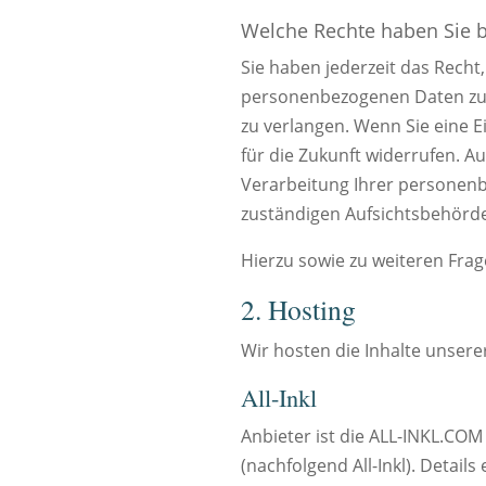
Welche Rechte haben Sie b
Sie haben jederzeit das Recht
personenbezogenen Daten zu e
zu verlangen. Wenn Sie eine Ei
für die Zukunft widerrufen. 
Verarbeitung Ihrer personenb
zuständigen Aufsichtsbehörde
Hierzu sowie zu weiteren Fra
2. Hosting
Wir hosten die Inhalte unsere
All-Inkl
Anbieter ist die ALL-INKL.CO
(nachfolgend All-Inkl). Detail