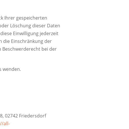
ck Ihrer gespeicherten
 oder Löschung dieser Daten
diese Einwilligung jederzeit
n die Einschränkung der
n Beschwerderecht bei der
ns wenden.
8, 02742 Friedersdorf
//all-