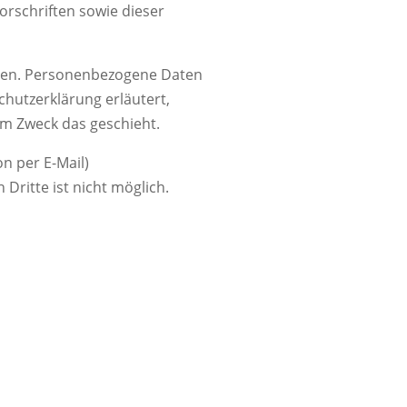
rschriften sowie dieser
ben. Personenbezogene Daten
chutzerklärung erläutert,
em Zweck das geschieht.
n per E-Mail)
Dritte ist nicht möglich.