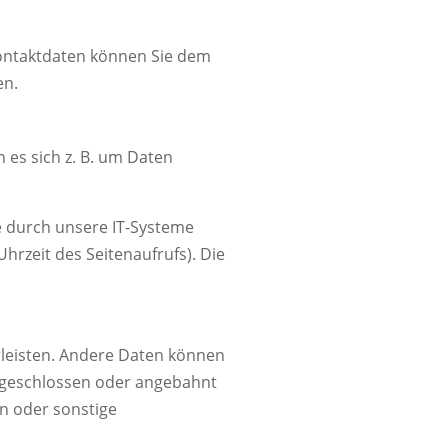
Kontaktdaten können Sie dem
en.
 es sich z. B. um Daten
e durch unsere IT-Systeme
Uhrzeit des Seitenaufrufs). Die
hrleisten. Andere Daten können
e geschlossen oder angebahnt
n oder sonstige