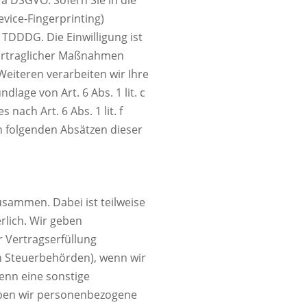
evice-Fingerprinting)
 TDDDG. Die Einwilligung ist
rvertraglicher Maßnahmen
 Weiteren verarbeiten wir Ihre
dlage von Art. 6 Abs. 1 lit. c
ach Art. 6 Abs. 1 lit. f
en folgenden Absätzen dieser
usammen. Dabei ist teilweise
rlich. Wir geben
 Vertragserfüllung
 an Steuerbehörden), wenn wir
wenn eine sonstige
eben wir personenbezogene