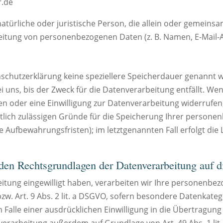
r.de
 natürliche oder juristische Person, die allein oder gemein
eitung von personenbezogenen Daten (z. B. Namen, E-Mail-Ad
nschutzerklärung keine speziellere Speicherdauer genannt w
ns, bis der Zweck für die Datenverarbeitung entfällt. Wen
 oder eine Einwilligung zur Datenverarbeitung widerrufen,
tlich zulässigen Gründe für die Speicherung Ihrer persone
e Aufbewahrungsfristen); im letztgenannten Fall erfolgt die 
en Rechtsgrundlagen der Datenverarbeitung auf d
eitung eingewilligt haben, verarbeiten wir Ihre personenb
 bzw. Art. 9 Abs. 2 lit. a DSGVO, sofern besondere Datenkateg
 Falle einer ausdrücklichen Einwilligung in die Übertragu
verarbeitung außerdem auf Grundlage von Art. 49 Abs. 1 lit.