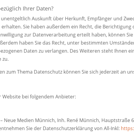
ezüglich Ihrer Daten?
, unentgeltlich Auskunft über Herkunft, Empfänger und Zwe
rhalten. Sie haben außerdem ein Recht, die Berichtigung
nwilligung zur Datenverarbeitung erteilt haben, können Sie 
Außerdem haben Sie das Recht, unter bestimmten Umstände
ezogenen Daten zu verlangen. Des Weiteren steht Ihnen ei
 zu.
gen zum Thema Datenschutz können Sie sich jederzeit an u
r Website bei folgendem Anbieter:
M – Neue Medien Münnich, Inh. René Münnich, Hauptstraße 6
s entnehmen Sie der Datenschutzerklärung von All-Inkl:
https: