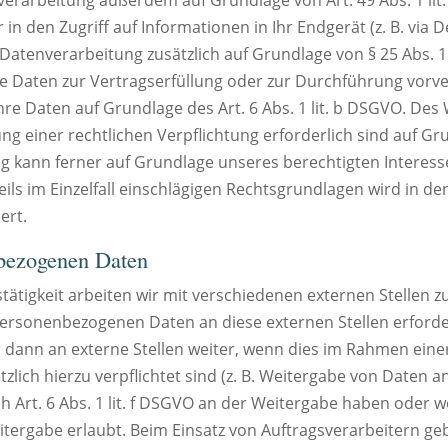
n den Zugriff auf Informationen in Ihr Endgerät (z. B. via D
e Datenverarbeitung zusätzlich auf Grundlage von § 25 Abs. 1
Ihre Daten zur Vertragserfüllung oder zur Durchführung vo
Ihre Daten auf Grundlage des Art. 6 Abs. 1 lit. b DSGVO. Des
ng einer rechtlichen Verpflichtung erforderlich sind auf Grun
kann ferner auf Grundlage unseres berechtigten Interesses n
ils im Einzelfall einschlägigen Rechtsgrundlagen wird in d
ert.
bezogenen Daten
tigkeit arbeiten wir mit verschiedenen externen Stellen z
ersonenbezogenen Daten an diese externen Stellen erforde
ann an externe Stellen weiter, wenn dies im Rahmen einer
etzlich hierzu verpflichtet sind (z. B. Weitergabe von Daten
ch Art. 6 Abs. 1 lit. f DSGVO an der Weitergabe haben oder 
tergabe erlaubt. Beim Einsatz von Auftragsverarbeitern g