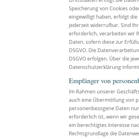
Speicherung von Cookies oder i
eingewilligt haben, erfolgt di
jederzeit widerrufbar. Sind 
erforderlich, verarbeiten wir 
Daten, sofern diese zur Erfüllu
DSGVO. Die Datenverarbeitung 
DSGVO erfolgen. Über die jewe
Datenschutzerklärung informi
Empfänger von personen
Im Rahmen unserer Geschäftstä
auch eine Übermittlung von p
personenbezogene Daten nur d
erforderlich ist, wenn wir ges
ein berechtigtes Interesse na
Rechtsgrundlage die Datenwei