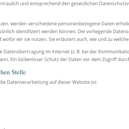
raulich und entsprechend den gesetzlichen Datenschutzvo
utzen, werden verschiedene personenbezogene Daten erho
sönlich identifiziert werden können. Die vorliegende Datens
wofür wir sie nutzen. Sie erläutert auch, wie und zu welch
ie Datenübertragung im Internet (z. B. bei der Kommunikatio
ann. Ein lückenloser Schutz der Daten vor dem Zugriff durch 
hen Stelle
 die Datenverarbeitung auf dieser Website ist: