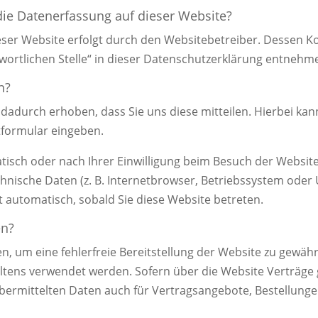
 die Datenerfassung auf dieser Website?
eser Website erfolgt durch den Websitebetreiber. Dessen 
wortlichen Stelle“ in dieser Datenschutzerklärung entnehm
n?
adurch erhoben, dass Sie uns diese mitteilen. Hierbei kann
ktformular eingeben.
sch oder nach Ihrer Einwilligung beim Besuch der Websit
chnische Daten (z. B. Internetbrowser, Betriebssystem oder 
t automatisch, sobald Sie diese Website betreten.
en?
en, um eine fehlerfreie Bereitstellung der Website zu gewä
altens verwendet werden. Sofern über die Website Verträg
ermittelten Daten auch für Vertragsangebote, Bestellunge