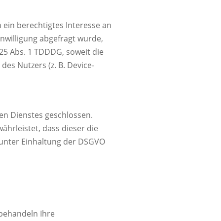
n ein berechtigtes Interesse an
nwilligung abgefragt wurde,
§ 25 Abs. 1 TDDDG, soweit die
des Nutzers (z. B. Device-
en Dienstes geschlossen.
hrleistet, dass dieser die
unter Einhaltung der DSGVO
 behandeln Ihre