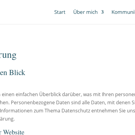
Start
Über mich
Kommunik
ärung
nen Blick
 einen einfachen Überblick darüber, was mit Ihren person
en. Personenbezogene Daten sind alle Daten, mit denen Sie 
 Informationen zum Thema Datenschutz entnehmen Sie uns
lärung.
r Website