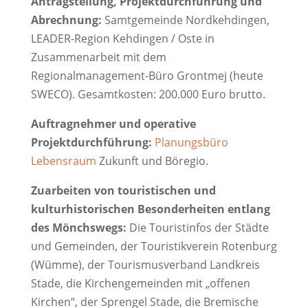
Antragstellung, Projektdurchführung und
Abrechnung:
Samtgemeinde Nordkehdingen,
LEADER-Region Kehdingen / Oste in
Zusammenarbeit mit dem
Regionalmanagement-Büro Grontmej (heute
SWECO). Gesamtkosten: 200.000 Euro brutto.
Auftragnehmer und operative
Projektdurchführung:
Planungsbüro
Lebensraum
Zukunft und Böregio.
Zuarbeiten von touristischen und
kulturhistorischen Besonderheiten entlang
des Mönchswegs:
Die Touristinfos der Städte
und Gemeinden, der Touristikverein Rotenburg
(Wümme), der Tourismusverband Landkreis
Stade, die Kirchengemeinden mit „offenen
Kirchen“, der Sprengel Stade, die Bremische